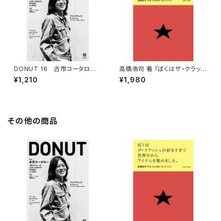
DONUT 16 古市コータロー
高橋浩司 著 『ぼくはザ・クラッシ
「赤のブルース」
ュが好きすぎて世界中からアイ
¥1,210
¥1,980
テムを集めました。』
その他の商品