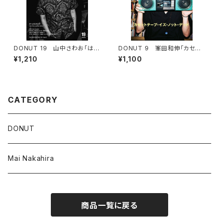
DONUT 19 山中さわお「はじ
DONUT 9 峯田和伸「カセット
まりの日」
テープ・イズ・ノット・デッド」
¥1,210
¥1,100
CATEGORY
DONUT
Mai Nakahira
商品一覧に戻る