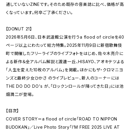
通していないZINEです。そのため既存の音楽誌に比べ、価格が高
くなっています。何卒ご了承ください。
【DONUT 21】
2026年5月6日、日本武道館公演を行うa flood of circleを40
ページ以上にわたって総力特集。2025年11月9日に新宿歌舞伎
町で開催したフリーライブのライブフォトをはじめ、佐々木亮介に
よる新作＆全アルバム解説と渡邊一丘、HISAYO、アオキテツよる
「人生を変えた10枚のアルバム」を掲載。ほかにもザ・クロマニヨ
ンズと最終少女ひかさ のライブレビュー、新人のコーナーには
THE DO DO DO's が、「ロックンロールが降ってきた日」には池
畑潤二が登場。
【目次】
COVER STORY＝a flood of circle「ROAD TO NIPPON
BUDOKAN」／Live Photo Story「I’M FREE 2025 LIVE AT