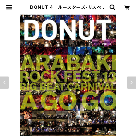
DONUT 4 ルースターズ・リスペク
ト「BIG BEAT CARNIVAL A GO G
O」 | STUDIO M.O.G. Shop