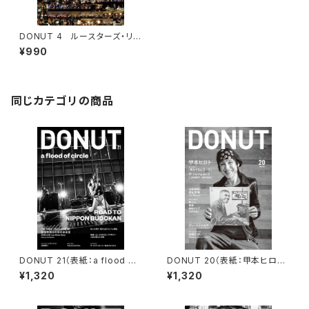
DONUT 4 ルースターズ・リス
ペクト「BIG BEAT CARNIVAL
¥990
A GO GO」
同じカテゴリの商品
DONUT 21（表紙：a flood of
DONUT 20（表紙：甲本ヒロト）
circle）ポストカード付
ポストカード付
¥1,320
¥1,320