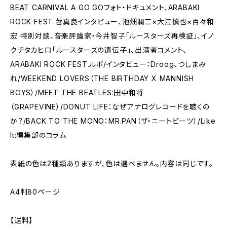
BEAT CARNIVAL A GO GOフォト・ドキュメント、ARABAKI
ROCK FEST.菅真良インタビュー、池畑潤二×大江慎也×百々和
宏 特別対談、音楽評論家・今井智子「ルースターズ再検証」、イノ
クチタカヒロ「ルースターズの遺伝子」、出演者コメント、
ARABAKI ROCK FEST.ルポ/インタビュー：Droog、つしまみ
れ/WEEKEND LOVERS（THE BIRTHDAY X MANNISH
BOYS）/MEET THE BEATLES:田中和将
（GRAPEVINE）/DONUT LIFE：なぜアナログレコードを聴くの
か？/BACK TO THE MONO：MR.PAN（ザ・ニートビーツ）/Like
It:編集部のコラム
表紙の色は2種類ありますが、色は選べません。内容は同じです。
A4判80ページ
【送料】