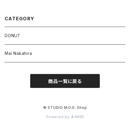
CATEGORY
DONUT
Mai Nakahira
商品一覧に戻る
© STUDIO M.O.G. Shop
Powered by