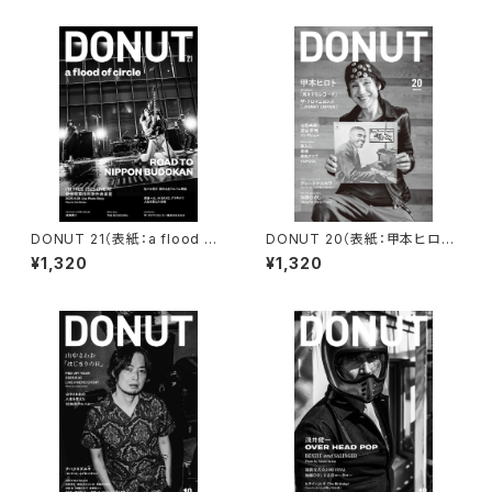
DONUT 21（表紙：a flood of
DONUT 20（表紙：甲本ヒロト）
circle）ポストカード付
ポストカード付
¥1,320
¥1,320