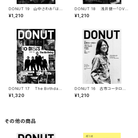
DONUT 19 山中さわお「はじ
DONUT 18 浅井健一「OVE
まりの日」
R HEAD POP」／ 池袋交差点2
¥1,210
¥1,210
4時「FINAL」
DONUT 17 The Birthday
DONUT 16 古市コータロー
「10 DISCS」
「赤のブルース」
¥1,320
¥1,210
その他の商品