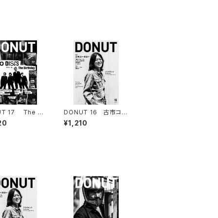
T 17 The Bir
DONUT 16 古市コー
「10 DISCS」
タロー「赤のブルース」
20
¥1,210