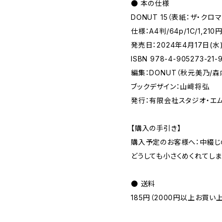
● 本の仕様
DONUT 15（表紙：ザ・クロ
仕様：A4判/64p/1C/1,21
発売日：2024年4月17日(水
ISBN 978-4-905273-21-
編集：DONUT（秋元美乃/森
ブックデザイン：山﨑将弘
発行：有限会社スタジオ・エム
【購入の手引き】
購入予定のお客様へ：中綴じ
どうしても小さくめくれてしま
● 送料
185円（2000円以上お買