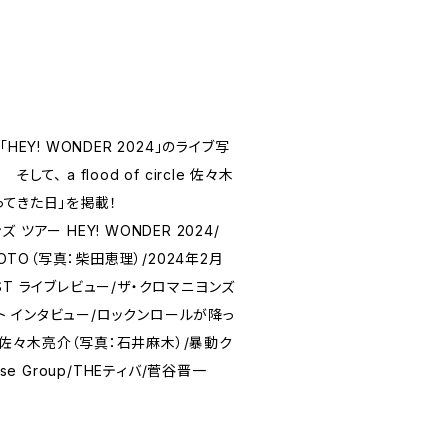
HEY! WONDER 2024」のライブ写
、 a flood of circle 佐々木
てきた日」を掲載！
ツアー HEY! WONDER 2024/
HOTO（写真：柴田恵理）/2024年2月
EAST ライブレビュー/ザ・クロマニヨンズ
ヒロト インタビュー/ロックンロールが降っ
rcle 佐々木亮介（写真：石井麻木）/暴動ク
pse Group/THEティバ/菅谷晋一