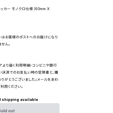
 ステッカー モノクロ仕様（60mm X
ストはお客様のポストへのお届けになり
ません。
リアより届く利用明細・コンビニや銀行
い決済でのお支払い時の受領書と、購
ありがとうございました」メールをあわ
利用ください。
l shipping available
Sold out