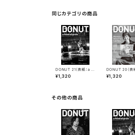
同じカテゴリの商品
DONUT 21（表紙：a fl
DONUT 20（表
ood of circle）ポスト
本ヒロト）ポスト
¥1,320
¥1,320
カード付
付
その他の商品