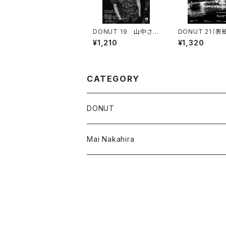
DONUT 19 山中さわ
DONUT 21（表紙
お「はじまりの日」
ood of circl
¥1,210
¥1,320
カード付
CATEGORY
DONUT
Mai Nakahira