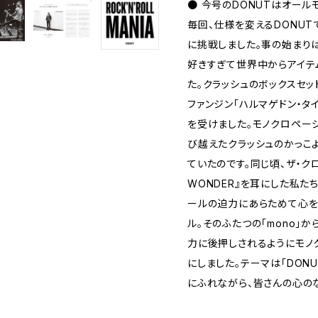
● 今号のDONUTはオール
毎回、仕様を変えるDONU
に挑戦しました。事の始まり
好きすぎて世界中からアイテ
た。クラッシュのボックスセ
ファンジン「ハルマゲドン・タ
を受けました。モノクロペー
び越えたクラッシュのかっこ
ていたのです。同じ頃、ザ・ク
WONDER』を耳にした私た
ールの迫力にあらためて心を
ル。そのふたつの「mono」
力に後押しされるようにモノクロ
にしました。テーマは「DONU
にふれながら、皆さんの心の