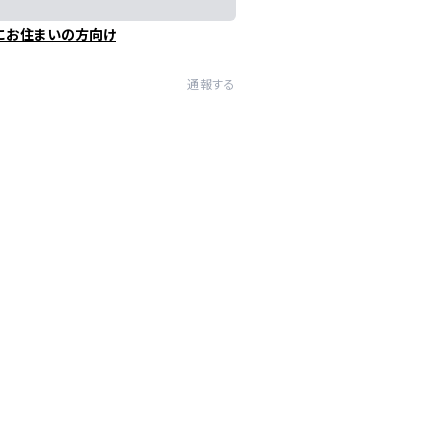
にお住まいの方向け
通報する