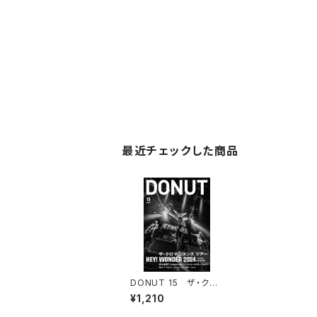
最近チェックした商品
DONUT 15 ザ・クロ
マニヨンズ「HEY! WO
¥1,210
NDER 2024」