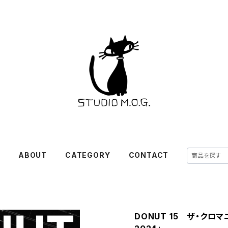
E
ABOUT
CATEGORY
CONTACT
DONUT 15 ザ・クロマ